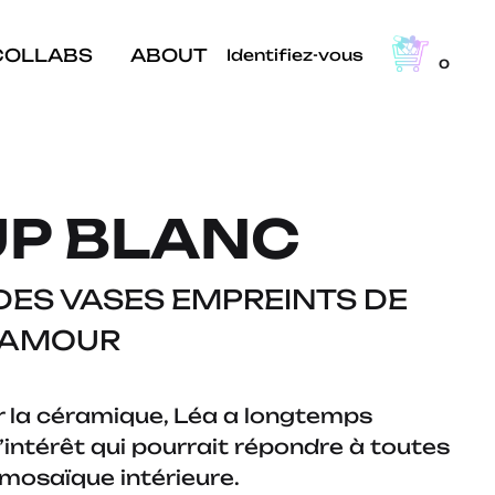
COLLABS
ABOUT
Identifiez-vous
0
UP BLANC
ES VASES EMPREINTS DE
D’AMOUR
r la céramique, Léa a longtemps
intérêt qui pourrait répondre à toutes
mosaïque intérieure.