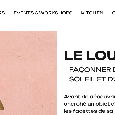
RS
EVENTS & WORKSHOPS
KITCHEN
LE LO
FAÇONNER D
SOLEIL ET 
Avant de découvri
cherché un objet d’
les facettes de sa 