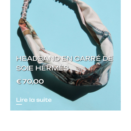
HEADBAND EN CARRÉ DE
SOIE HERMÈS
€
70,00
Lire la suite