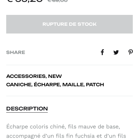
€
69,00
RUPTURE DE STOCK
SHARE
ACCESSORIES
,
NEW
CANICHE
,
ÉCHARPE
,
MAILLE
,
PATCH
DESCRIPTION
Écharpe coloris chiné, fils mauve de base,
accompagné d’un fils fin fuchsia et d’un fils