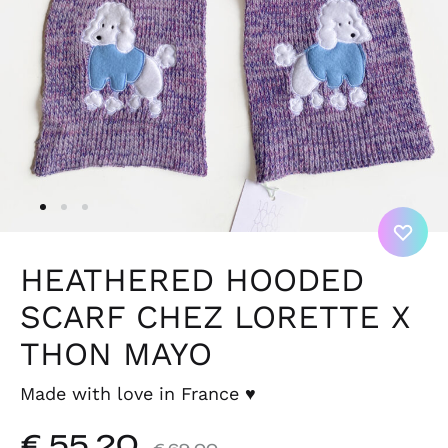
HEATHERED HOODED
SCARF CHEZ LORETTE X
THON MAYO
Made with love in France
♥
€
55,20