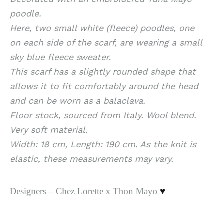
poodle.
Here, two small white (fleece) poodles, one
on each side of the scarf, are wearing a small
sky blue fleece sweater.
This scarf has a slightly rounded shape that
allows it to fit comfortably around the head
and can be worn as a balaclava.
Floor stock, sourced from Italy. Wool blend.
Very soft material.
Width: 18 cm, Length: 190 cm. As the knit is
elastic, these measurements may vary.
Designers – Chez Lorette x Thon Mayo
♥