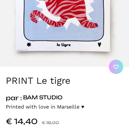
PRINT Le tigre
par :
BAM STUDIO
Printed with love in Marseille
♥
€
14,40
€
18,00