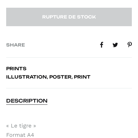
RUPTURE DE STOCK
SHARE
PRINTS
ILLUSTRATION
,
POSTER
,
PRINT
DESCRIPTION
« Le tigre »
Format A4