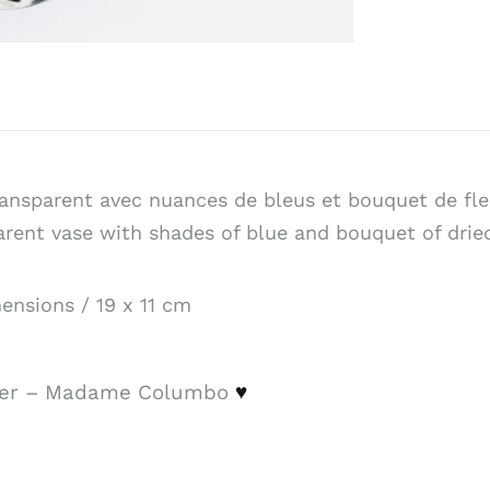
ransparent avec nuances de bleus et bouquet de fl
arent vase with shades of blue and bouquet of drie
ensions / 19 x 11 cm
ner – Madame Columbo
♥