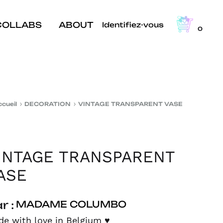
COLLABS
ABOUT
Identifiez-vous
0
ccueil
DECORATION
VINTAGE TRANSPARENT VASE
INTAGE TRANSPARENT
ASE
r :
MADAME COLUMBO
de with love in Belgium
♥