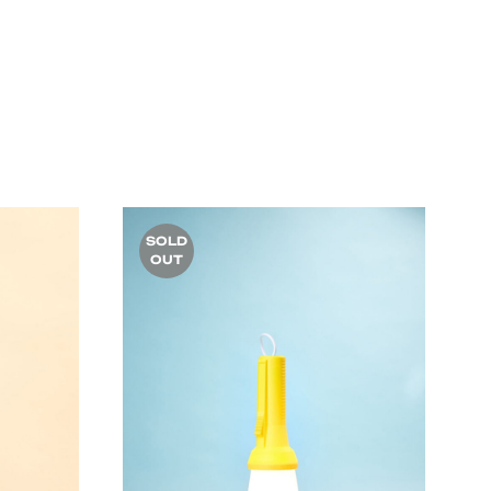
SOLD
OUT