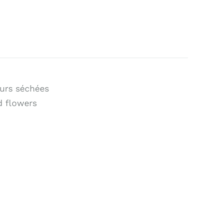
eurs séchées
d flowers