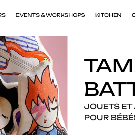
RS
EVENTS & WORKSHOPS
KITCHEN
TAM
BAT
JOUETS ET
POUR BÉBÉ