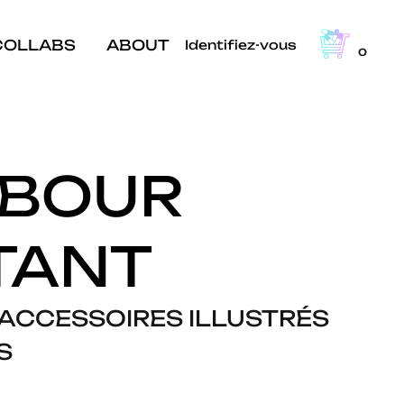
COLLABS
ABOUT
Identifiez-vous
0
BOUR
TANT
 ACCESSOIRES ILLUSTRÉS
S