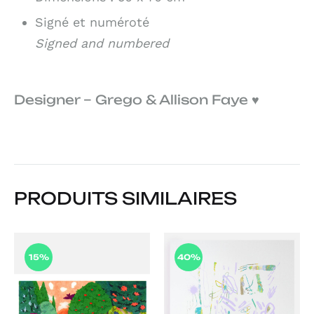
Signé et numéroté
Signed and numbered
Designer – Grego & Allison Faye ♥
PRODUITS SIMILAIRES
15%
40%