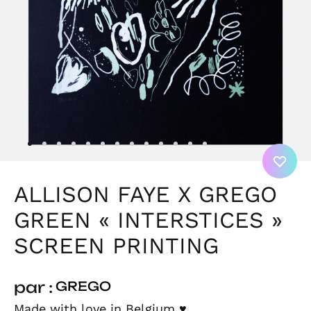
ALLISON FAYE X GREGO
GREEN « INTERSTICES »
SCREEN PRINTING
par :
GREGO
Made with love in Belgium
♥