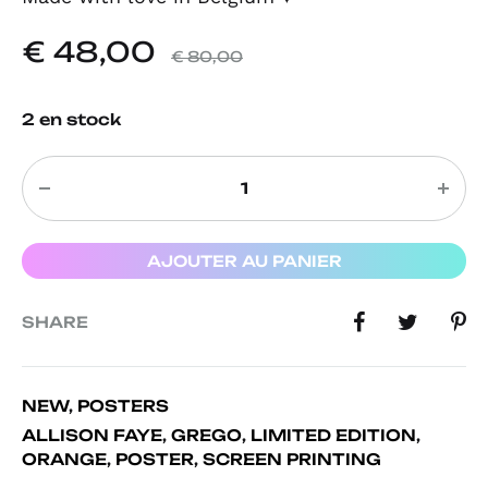
€
48,00
€
80,00
2 en stock
Quantity
AJOUTER AU PANIER
SHARE
NEW
,
POSTERS
ALLISON FAYE
,
GREGO
,
LIMITED EDITION
,
ORANGE
,
POSTER
,
SCREEN PRINTING