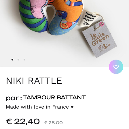
NIKI RATTLE
par :
TAMBOUR BATTANT
Made with love in France
♥
€
22,40
€
28,00