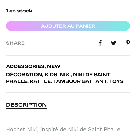
1 en stock
AJOUTER AU PANIER
SHARE
ACCESSORIES
,
NEW
DÉCORATION
,
KIDS
,
NIKI
,
NIKI DE SAINT
PHALLE
,
RATTLE
,
TAMBOUR BATTANT
,
TOYS
DESCRIPTION
Hochet Niki, inspiré de Niki de Saint Phalle