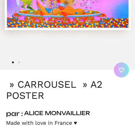
» CARROUSEL » A2
POSTER
par :
ALICE MONVAILLIER
Made with love in France
♥