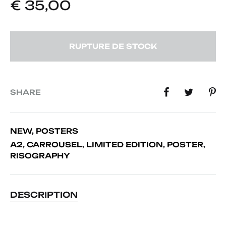
€
35,00
RUPTURE DE STOCK
SHARE
NEW
,
POSTERS
A2
,
CARROUSEL
,
LIMITED EDITION
,
POSTER
,
RISOGRAPHY
DESCRIPTION